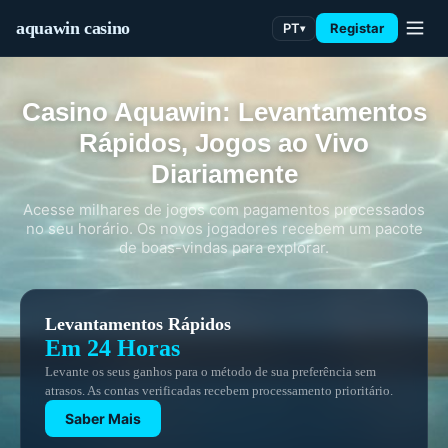
aquawin casino
PT
Registar
▾
Casino Aquawin: Levantamentos
Rápidos, Jogos ao Vivo
Diariamente
Acesse milhares de jogos com pagamentos processados
no seu horário. Os novos jogadores recebem um pacote
de boas-vindas para explorar.
Levantamentos Rápidos
Em 24 Horas
Levante os seus ganhos para o método de sua preferência sem
atrasos. As contas verificadas recebem processamento prioritário.
Saber Mais