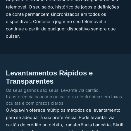
telemóvel. O seu saldo, histórico de jogos e definições
de conta permancem sincronizados em todos os
dispositivos. Comece a jogar no seu telemóvel e
continue a partir de qualquer dispositivo sempre que
quiser.
Levantamentos Rápidos e
Transparentes
Os seus ganhos são seus. Levante via cartão,
transferência bancária ou carteira electrónica sem taxas
ocultas e com prazos claros.
O Aquawin oferece múltiplos métodos de levantamento
para se adequar à sua preferência. Pode levantar via
cartão de crédito ou débito, transferência bancária, Skrill