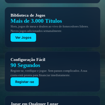
Biblioteca de Jogos
Mais de 3.000 Títulos
Slots, jogos de mesa e dealers ao vivo de fornecedores líderes.
Novos jogos adicionados semanalmente.
Ver Jogos
Configuração Fácil
90 Segundos
Registe-se, verifique e jogue. Sem passos complicados. A sua
conta está pronta para financiar imediatamente.
Registar-se
Jogar em Qualquer Lugar