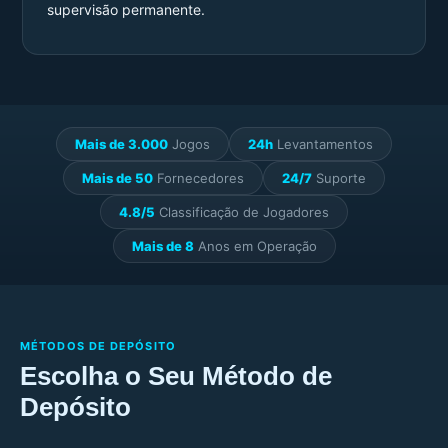
supervisão permanente.
Mais de 3.000
Jogos
24h
Levantamentos
Mais de 50
Fornecedores
24/7
Suporte
4.8/5
Classificação de Jogadores
Mais de 8
Anos em Operação
MÉTODOS DE DEPÓSITO
Escolha o Seu Método de
Depósito