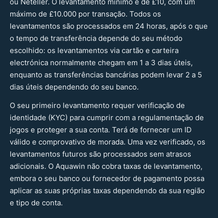
ou Neteller. O levantamento mínimo é de £10, com um
máximo de £10.000 por transação. Todos os
levantamentos são processados em 24 horas, após o que
o tempo de transferência depende do seu método
escolhido: os levantamentos via cartão e carteira
electrónica normalmente chegam em 1 a 3 dias úteis,
enquanto as transferências bancárias podem levar 2 a 5
dias úteis dependendo do seu banco.
O seu primeiro levantamento requer verificação de
identidade (KYC) para cumprir com a regulamentação de
jogos e proteger a sua conta. Terá de fornecer um ID
válido e comprovativo de morada. Uma vez verificado, os
levantamentos futuros são processados sem atrasos
adicionais. O Aquawin não cobra taxas de levantamento,
embora o seu banco ou fornecedor de pagamento possa
aplicar as suas próprias taxas dependendo da sua região
e tipo de conta.