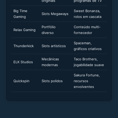
originais
programas de TV
Big Time
Sweet Bonanza,
Slots Megaways
Gaming
rolos em cascata
Portfólio
Conteúdo multi-
Relax Gaming
diverso
fornecedor
Spaceman,
Thunderkick
Slots artísticos
gráficos criativos
Mecânicas
Taco Brothers,
ELK Studios
modernas
jogabilidade suave
Sakura Fortune,
Quickspin
Slots polidos
recursos
envolventes