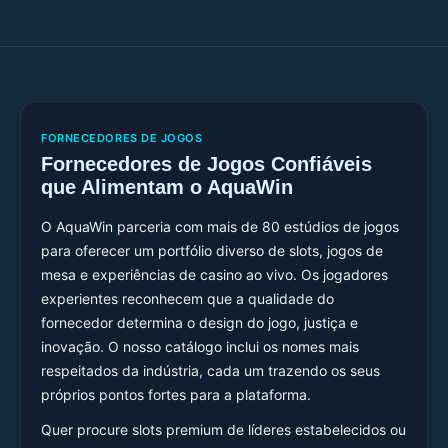
FORNECEDORES DE JOGOS
Fornecedores de Jogos Confiáveis
que Alimentam o AquaWin
O AquaWin parceria com mais de 80 estúdios de jogos
para oferecer um portfólio diverso de slots, jogos de
mesa e experiências de casino ao vivo. Os jogadores
experientes reconhecem que a qualidade do
fornecedor determina o design do jogo, justiça e
inovação. O nosso catálogo inclui os nomes mais
respeitados da indústria, cada um trazendo os seus
próprios pontos fortes para a plataforma.
Quer procure slots premium de líderes estabelecidos ou