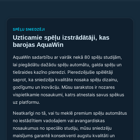
SPĒĻU SNIEDZĒJI
Uzticamie spēļu izstrādātāji, kas
barojas AquaWin
AquaWin sadarbību ar vairāk nekā 80 spēļu studijām,
lai piegādātu dažādu spēļu automātu, galda spēļu un
tiešraides kazīno pieredzi. Pieredzējušie spēlētāji
saprot, ka sniedzēja kvalitāte nosaka spēļu dizainu,
godīgumu un inovāciju. Mūsu sarakstos ir nozares
vispietikamie nosaukumi, katrs atnestais savus spēkus
uz platformu.
Neatkarīgi no tā, vai tu meklē premium spēļu automātus
no iestādītiem vadošajiem vai avangardiskas
nosaukumus no speciālo studiju, mūsu sniedzēju
maisījums garantē konsekventi augstu kvalitāti un