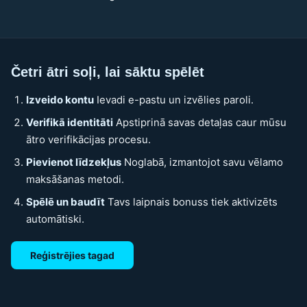
Četri ātri soļi, lai sāktu spēlēt
Izveido kontu
Ievadi e-pastu un izvēlies paroli.
Verifikā identitāti
Apstiprinā savas detaļas caur mūsu
ātro verifikācijas procesu.
Pievienot līdzekļus
Noglabā, izmantojot savu vēlamo
maksāšanas metodi.
Spēlē un baudīt
Tavs laipnais bonuss tiek aktivizēts
automātiski.
Reģistrējies tagad