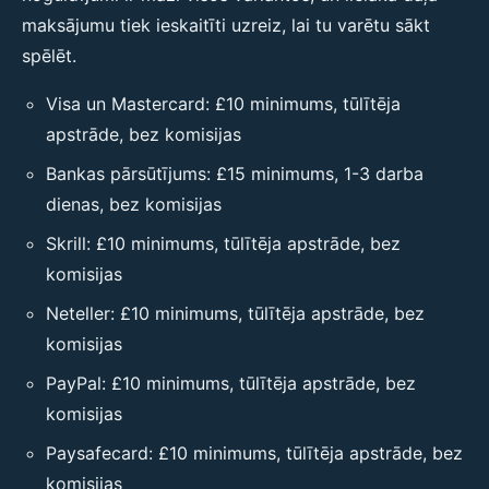
maksājumu tiek ieskaitīti uzreiz, lai tu varētu sākt
spēlēt.
Visa un Mastercard: £10 minimums, tūlītēja
apstrāde, bez komisijas
Bankas pārsūtījums: £15 minimums, 1-3 darba
dienas, bez komisijas
Skrill: £10 minimums, tūlītēja apstrāde, bez
komisijas
Neteller: £10 minimums, tūlītēja apstrāde, bez
komisijas
PayPal: £10 minimums, tūlītēja apstrāde, bez
komisijas
Paysafecard: £10 minimums, tūlītēja apstrāde, bez
komisijas