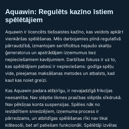
Aquawin: Regulēts kazīno īstiem
spēlētājiem
Aquawin ir licencēts tiešsaistes kazīno, kas veidots apkārt
vienkāršas spēlēšanas. Mēs darbojamies pilnā regulatīvā
pārraudzībā, izmantojam sertificētus nejaušo skaitļu
ģeneratorus un apstrādājam izņemumus bez
nepieciešamiem kavējumiem. Darbības fokuss ir uz to,
kas spēlētājiem patiesi ir nepieciešams: godīga spēļu
vide, pieejamas maksāšanas metodes un atbalsts, kad
kaut kas noiet greizi.
Kas Aquawin padara atšķirīgu, ir nevajadzīgā frikcijas
neesamība. Nav slēptie likmes prasības slēptās sīkdrukā.
Nav pēkšņas konta suspensijas. Spēles nāk no
iestādītiem sniedzējiem, izņemuma process ir
pārredzams, un atbildīgas spēlēšanas rīki nav tikai
klātesoši, bet arī patiešam funkcionāli. Spēlētāji izvēlas