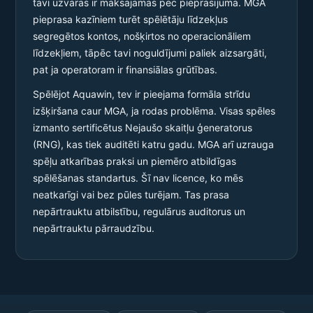
tavi uzvaras ir maksājamas pēc pieprasījuma. MGA
pieprasa kazīniem turēt spēlētāju līdzekļus
segregētos kontos, nošķirtos no operacionāliem
līdzekļiem, tāpēc tavi noguldījumi paliek aizsargāti,
pat ja operatoram ir finansiālas grūtības.
Spēlējot Aquawin, tev ir pieejama formāla strīdu
izšķiršana caur MGA, ja rodas problēma. Visas spēles
izmanto sertificētus Nejaušo skaitļu ģeneratorus
(RNG), kas tiek auditēti katru gadu. MGA arī uzrauga
spēļu atkarības praksi un piemēro atbildīgas
spēlēšanas standartus. Šī nav licence, ko mēs
neatkarīgi vai bez pūles turējam. Tas prasa
nepārtrauktu atbilstību, regulārus auditorus un
nepārtrauktu pārraudzību.