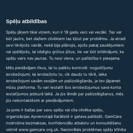
Spēļu atbildības
Spēļu jāņem tikai viņiem, kuri ir 18 gadu veci vai vecāki. Tas var
būt jautrs, bet dažiem cilvēkiem tas kļūst par problēmu. Ja atradi
sevi tērējošs vairāk, nekā bija plānojis, ejošs pakaļ zaudējumiem
vai spēlējošs, lai izbēgtu grūtus jūtus, tie var būt brīdinājumi, ka
spēļu vairs nav jaunas. Tu nesi viena, un palīdzība ir pieejama.
Mēs piedāvājam rīkus, lai tu paliktu kontrolē: noguldījumu
ierobežojumi, lai ierobežotu to, cik daudz tu tērē, laika
ierobežojumi savām sesijām un pašizslēgšanās, ja tev jāpamet
mūsu platforma. Tu vari iestatīt šos ierobežojumus sava konta
iestatījumos jebkurā laikā. Ja jūs lēmāt par pašizslēgšanos, mēs
jūs nekontaktēsim ar piedāvājumiem.
Ja jums ir bažas par savu spēļu vai cita cilvēka spēļu,
organizācijas Apvienotajā Karālistē ir gatava palīdzēt. GamCare
nodrošina bezmaksas, konfidenciālu atbalstu un konsultēšanu
vietnē www.gamcare.org.uk. Nacionālais problēmas spēļu klīnika