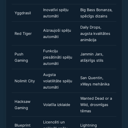
Inovatīvi spēļu
Big Bass Bonanza,
Yggdrasil
automāti
spēcīgs dizains
Daily Drops,
Aizraujoši spēļu
Red Tiger
augsta kvalitātes
automāti
animācija
Funkciju
Push
Jammin Jars,
piesātināti spēļu
Gaming
atšķirīgs stils
automāti
Augsta
San Quentin,
Nolimit City
volatilitāte spēļu
xWays mehānika
automāti
Wanted Dead or a
Hacksaw
Volatīla izklaide
Wild, drosmīgas
Gaming
tēmas
Licencēti un
Blueprint
Lightning