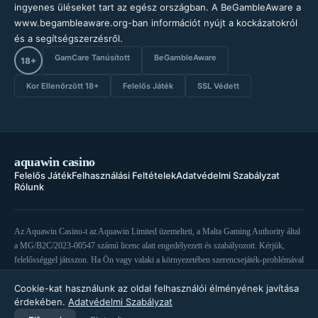
ingyenes üléseket tart az egész országban. A BeGambleAware a
www.begambleaware.org-ban információt nyújt a kockázatokról
és a segítségszerzésről.
GamCare Tanúsított
BeGambleAware
18+
Kor Ellenőrzött 18+
Felelős Játék
SSL Védett
aquawin casino
Felelős Játék
Felhasználási Feltételek
Adatvédelmi Szabályzat
Rólunk
Az Aquawin Casino-t az Aquawin Limited üzemelteti, a Malta Gaming Authority által
a MG/B2C/2023-00547 számú licenc alatt engedélyezett és szabályozott. Kérjük,
felelősséggel játsszon. Ha Ön vagy valaki a környezetében szerencsejáték-problémával
küzd, támogatás érhető el a Gamblers Anonymous-on és a National Council on
Cookie-kat használunk az oldal felhasználói élményének javítása
Problem Gambling-en keresztül. Ennek az oldalnak a használatához 18 évesnek vagy
érdekében.
Adatvédelmi Szabályzat
ennél idősebbnek kell lennie.
© 2024 Aquawin Casino. Minden jog fenntartva.