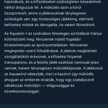
használunk, és a kifizetéseket szükségtelen késedelmek
nélkül dolgozzuk fel. A működés azon a körül
összpontosít, amire a játékosoknak ténylegesen
szükségük van: egy tisztességes játékking, elérhető
befizetési módok és támogatás, ha valami félresiklott.
Az Aquawin-t az szokvásos felesleges súrlódások hiánya
különbözteti meg. Nincsenek rejtett fogadási
követelmények az aprónyomtatásban. Nincsenek
meglepetés-szerű fiókaláírások. A játékok megbízható
szolgáltatóktól érkeznek, a kifizetési folyamat
transzparens, és a felelős játék eszközei nemcsak jelen
vannak, hanem ténylegesen működőképesek. A játékosok
az Aquawind választják, mert a kaszinó úgy működik,
ahogyan az emberek elvárják, hogy egy szabályozott
vállalkozás működjön — világossággal és
következetességgel.