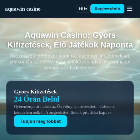
aquawin casino
HU
Regisztráció
▾
Aquawin Casino: Gyors
Kifizetések, Élő Játékok Naponta
Hozzáférés több ezer játékhoz azonnali kifizetésekkel,
amikor Ön szeretné. Az új játékosok üdvözlő csomagot
kapnak a felfedezéshez.
Gyors Kifizetések
24 Órán Belül
Nyereménye átutalása az Ön előnyben részesített módszerre
késedelem nélkül. A megerősített fiókok prioritást kapnak.
Tudjon meg többet