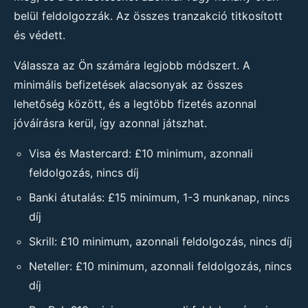
belül feldolgozzák. Az összes tranzakció titkosított
és védett.
Válassza az Ön számára legjobb módszert. A
minimális befizetések alacsonyak az összes
lehetőség között, és a legtöbb fizetés azonnal
jóváírásra kerül, így azonnal játszhat.
Visa és Mastercard: £10 minimum, azonnali
feldolgozás, nincs díj
Banki átutalás: £15 minimum, 1-3 munkanap, nincs
díj
Skrill: £10 minimum, azonnali feldolgozás, nincs díj
Neteller: £10 minimum, azonnali feldolgozás, nincs
díj