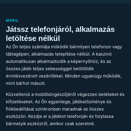
MOBIL
Játssz telefonjáról, alkalmazás
letöltése nélkül
Az Ön teljes számlája működik bármilyen telefonon vagy
táblagépen, alkalmazás telepítése nélkül. A kaszinó
automatikusan alkalmazkodik a képernyőhöz, és az
összes játék teljes sebességgel betöltődik
érintésvezérelt vezérlőkkel. Minden ugyanúgy működik,
mint bárhol másutt.
Közvetlenül a mobilböngészőjéről végezzen betéteket és
kifizetéseket. Az Ön egyenlege, játékelőzménye és
fiókbeállításai szinkronban maradnak az összes
eszközön. Kezdje el a játékot telefonján és folytassa
bármelyik eszközről, amikor csak szeretné.