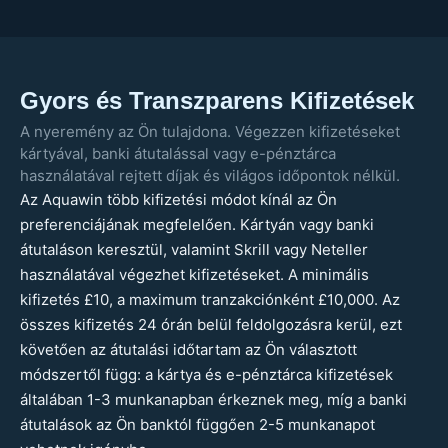
Gyors és Transzparens Kifizetések
A nyeremény az Ön tulajdona. Végezzen kifizetéseket
kártyával, banki átutalással vagy e-pénztárca
használatával rejtett díjak és világos időpontok nélkül.
Az Aquawin több kifizetési módot kínál az Ön
preferenciájának megfelelően. Kártyán vagy banki
átutaláson keresztül, valamint Skrill vagy Neteller
használatával végezhet kifizetéseket. A minimális
kifizetés £10, a maximum tranzakciónként £10,000. Az
összes kifizetés 24 órán belül feldolgozásra kerül, ezt
követően az átutalási időtartam az Ön választott
módszertől függ: a kártya és e-pénztárca kifizetések
általában 1-3 munkanapban érkeznek meg, míg a banki
átutalások az Ön banktól függően 2-5 munkanapot